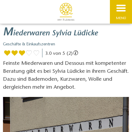
MENÜ
M
iederwaren Sylvia Lüdicke
Geschäfte & Einkaufszentren
3.0 von 5 (2)
Feinste Miederwaren und Dessous mit kompetenter
Beratung gibt es bei Sylvia Lüdicke in ihrem Geschäft.
Dazu sind Bademoden, Kurzwaren, Wolle und
dergleichen mehr im Angebot.