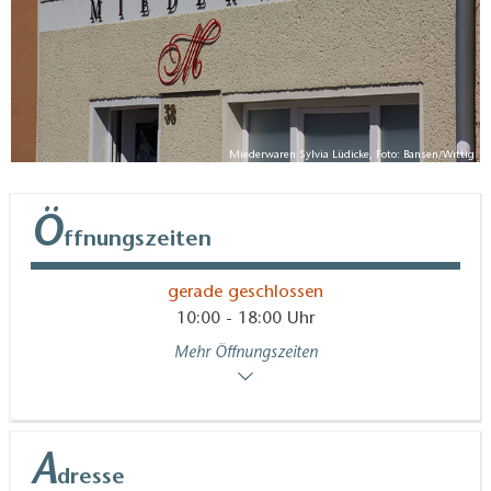
Miederwaren Sylvia Lüdicke, Foto: Bansen/Wittig
Ö
ffnungszeiten
gerade geschlossen
10:00 - 18:00 Uhr
Mehr Öffnungszeiten
A
dresse