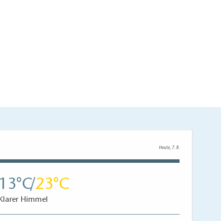
Heute, 7. 8.
13
23
Klarer Himmel