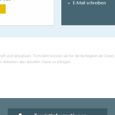
E-Mail schreiben
Jetzt anse
üft und aktualisiert. Trotzdem können wir für die Richtigkeit der Dat
es Anbieters den aktuellen Stand zu erfragen.