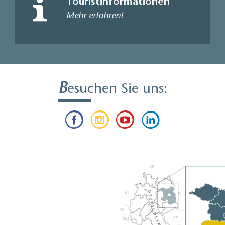
Touristinformationen
Mehr erfahren!
B
esuchen Sie uns: