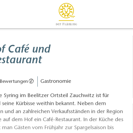
of Café und
estaurant
Gastronomie
 Bewertungen
 Syring im Beelitzer Ortsteil Zauchwitz ist für
d seine Kürbisse weithin bekannt. Neben dem
n und an zahlreichen Verkaufsständen in der Region
ie auf dem Hof ein Café-Restaurant. In der Küche des
t man Gästen vom Frühjahr zur Spargelsaison bis