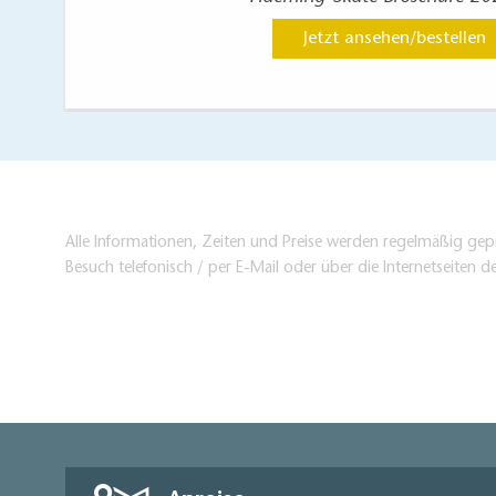
Jetzt ansehen/bestellen
Alle Informationen, Zeiten und Preise werden regelmäßig gepr
Besuch telefonisch / per E-Mail oder über die Internetseiten d