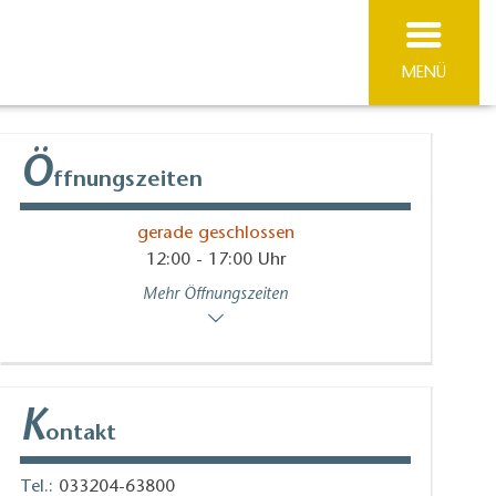
MENÜ
Ö
ffnungszeiten
gerade geschlossen
12:00 - 17:00 Uhr
Mehr Öffnungszeiten
K
ontakt
Tel.:
033204-63800