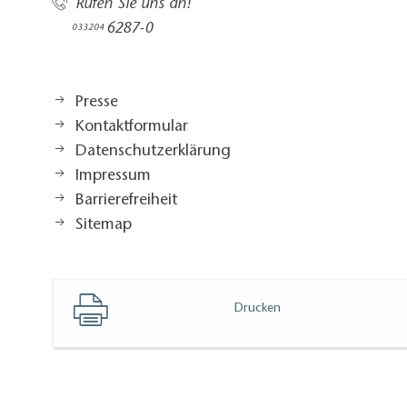
Rufen Sie uns an!
6287-0
033204
Presse
Kontaktformular
Datenschutzerklärung
Impressum
Barrierefreiheit
Sitemap
Drucken