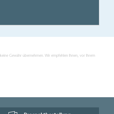
hen/bestellen
en keine Gewähr übernehmen. Wir empfehlen Ihnen, vor Ihrem