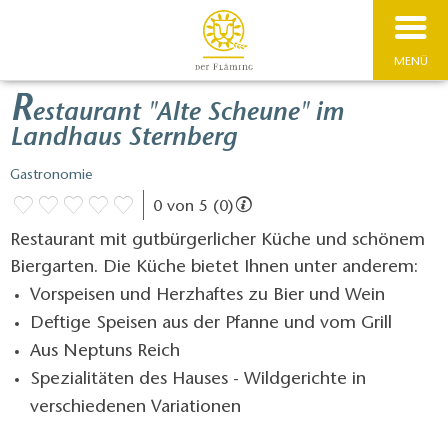
MENÜ
R
estaurant "Alte Scheune" im
Landhaus Sternberg
Gastronomie
0 von 5 (0)
Restaurant mit gutbürgerlicher Küche und schönem
Biergarten. Die Küche bietet Ihnen unter anderem:
Vorspeisen und Herzhaftes zu Bier und Wein
Deftige Speisen aus der Pfanne und vom Grill
Aus Neptuns Reich
Spezialitäten des Hauses - Wildgerichte in
verschiedenen Variationen