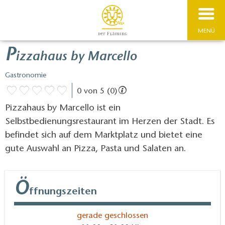
MENÜ
P
izzahaus by Marcello
Gastronomie
0 von 5 (0)
Pizzahaus by Marcello ist ein
Selbstbedienungsrestaurant im Herzen der Stadt. Es
befindet sich auf dem Marktplatz und bietet eine
gute Auswahl an Pizza, Pasta und Salaten an.
Ö
ffnungszeiten
gerade geschlossen