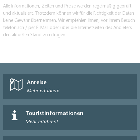
Alle Informationen, Zeiten und Preise werden regelmäßig geprüft
und aktualisiert. Trotzdem können wir für die Richtigkeit der Daten
keine Gewähr übernehmen. Wir empfehlen Ihnen, vor Ihrem Besuch
telefonisch / per E-Mail oder über die Internetseiten des Anbieters
den aktuellen Stand zu erfragen.
Anreise
Mehr erfahren!
Touristinformationen
Mehr erfahren!