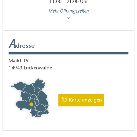
11:00 - 21:00 Uhr
Mehr Öffnungszeiten
A
dresse
Markt 19
14943
Luckenwalde
Karte anzeigen