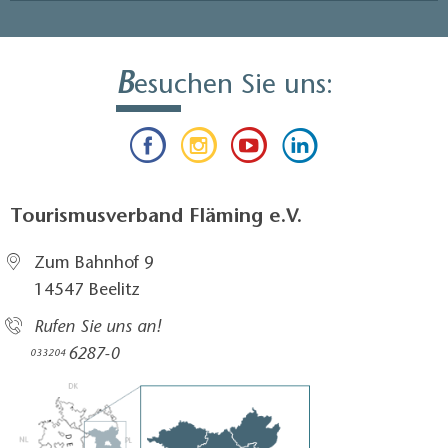
B
esuchen Sie uns:
Tourismusverband Fläming e.V.
Zum Bahnhof 9
14547 Beelitz
Rufen Sie uns an!
6287-0
033204