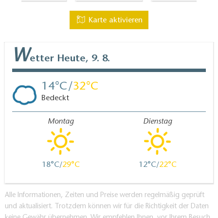
Karte aktivieren
W
etter
Heute, 9. 8.
14
32
Bedeckt
Montag
Dienstag
18
29
12
22
Alle Informationen, Zeiten und Preise werden regelmäßig geprüft
und aktualisiert. Trotzdem können wir für die Richtigkeit der Daten
keine Gewähr übernehmen. Wir empfehlen Ihnen, vor Ihrem Besuch