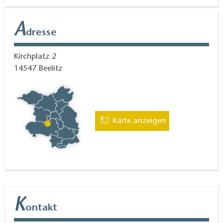
A
dresse
Kirchplatz 2
14547
Beelitz
Karte anzeigen
K
ontakt