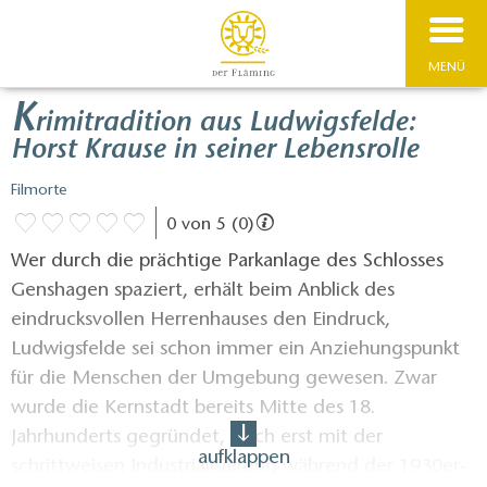
MENÜ
K
rimitradition aus Ludwigsfelde:
Horst Krause in seiner Lebensrolle
Filmorte
0 von 5 (0)
Wer durch die prächtige Parkanlage des Schlosses
Genshagen spaziert, erhält beim Anblick des
eindrucksvollen Herrenhauses den Eindruck,
Ludwigsfelde sei schon immer ein Anziehungspunkt
für die Menschen der Umgebung gewesen. Zwar
wurde die Kernstadt bereits Mitte des 18.
Jahrhunderts gegründet, doch erst mit der
aufklappen
schrittweisen Industrialisierung während der 1930er-