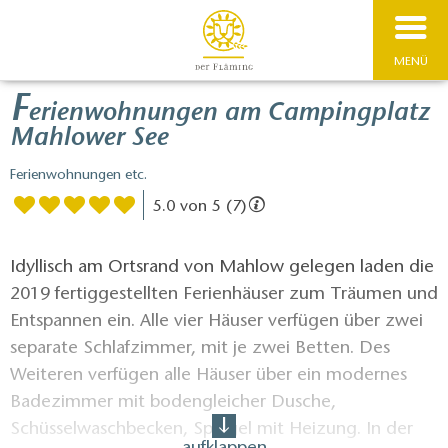
MENÜ
F
erienwohnungen am Campingplatz
Mahlower See
Ferienwohnungen etc.
5.0 von 5 (7)
Idyllisch am Ortsrand von Mahlow gelegen laden die
2019 fertiggestellten Ferienhäuser zum Träumen und
Entspannen ein. Alle vier Häuser verfügen über zwei
separate Schlafzimmer, mit je zwei Betten. Des
Weiteren verfügen alle Häuser über ein modernes
Badezimmer mit bodengleicher Dusche,
Schüsselwaschbecken, Spiegel mit Heizung. In der