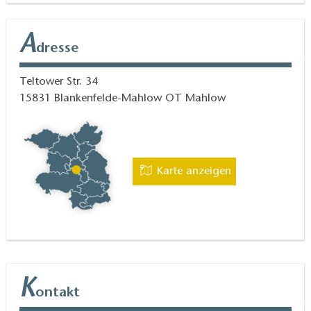
A
dresse
Teltower Str. 34
15831
Blankenfelde-Mahlow OT Mahlow
Karte anzeigen
K
ontakt