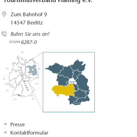
Tourismusverband Fläming e.V.
Zum Bahnhof 9
14547 Beelitz
Rufen Sie uns an!
6287-0
033204
Presse
Kontaktformular