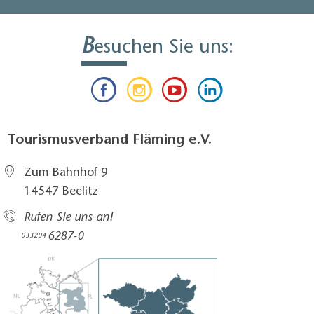
B
esuchen Sie uns:
Tourismusverband Fläming e.V.
Zum Bahnhof 9
14547 Beelitz
Rufen Sie uns an!
6287-0
033204