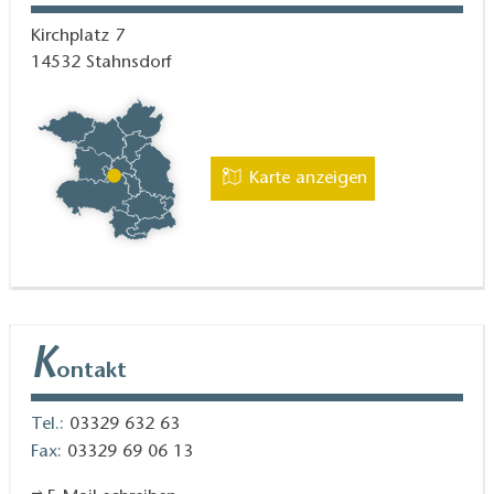
Kirchplatz 7
14532
Stahnsdorf
Karte anzeigen
K
ontakt
Tel.:
03329 632 63
Fax:
03329 69 06 13