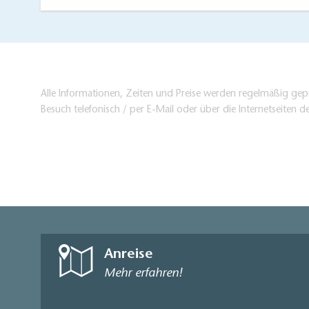
Alle Informationen, Zeiten und Preise werden regelmäßig gepr
Besuch telefonisch / per E-Mail oder über die Internetseiten d
Anreise
Mehr erfahren!