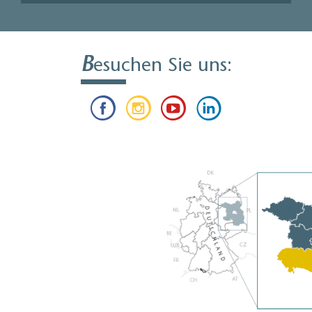
B
esuchen Sie uns: