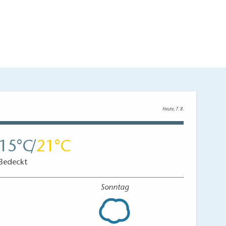
Heute, 7. 8.
15
21
Bedeckt
Sonntag