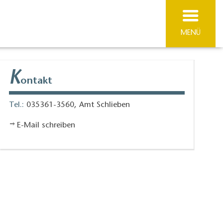
MENÜ
K
ontakt
Tel.:
035361-3560, Amt Schlieben
E-Mail schreiben