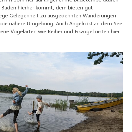
en im Sommer auf angenehme Badetemperaturen.
 Baden hierher kommt, dem bieten gut
Wege Gelegenheit zu ausgedehnten Wanderungen
 die nähere Umgebung. Auch Angeln ist an dem See
ene Vogelarten wie Reiher und Eisvogel nisten hier.