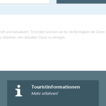
üft und aktualisiert. Trotzdem können wir für die Richtigkeit der Dat
es Anbieters den aktuellen Stand zu erfragen.
Touristinformationen
Mehr erfahren!