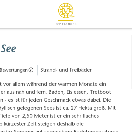
 See
Strand- und Freibäder
 Bewertungen
st vor allem während der warmen Monate ein
r aus nah und fern. Baden, Eis essen, Tretboot
 - es ist für jeden Geschmack etwas dabei. Die
dyllisch gelegenen Sees ist ca. 27 Hekta groß. Mit
iefe von 2,50 Meter ist er ein sehr flaches
b kürzester Zeit steigen deshalb die