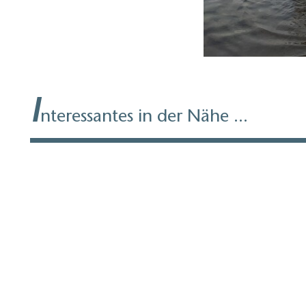
I
nteressantes in der Nähe ...