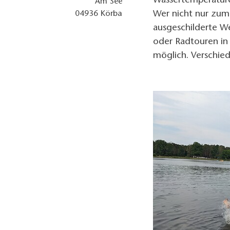
Wassertemperatur
Am See
Wer nicht nur zum
04936
Körba
ausgeschilderte 
oder Radtouren in
möglich. Verschied