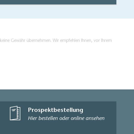
en keine Gewähr übernehmen. Wir empfehlen Ihnen, vor Ihrem
Prospektbestellung
Hier bestellen oder online ansehen