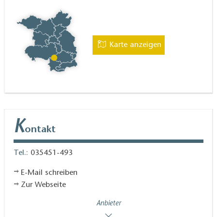
Karte anzeigen
K
ontakt
Tel.:
035451-493
E-Mail schreiben
Zur Webseite
Anbieter