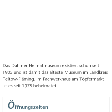
geschnitzten Möbeln aus der Zeit des Barock bis zur
Neorenaissance.
Das Dahmer Heimatmuseum existiert schon seit
1905 und ist damit das älteste Museum im Landkreis
Teltow-Fläming. Im Fachwerkhaus am Töpfermarkt
ist es seit 1978 beheimatet.
Ö
ffnungszeiten