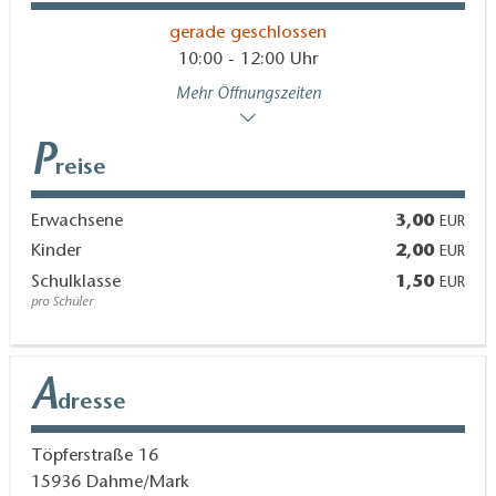
gerade geschlossen
10:00 - 12:00 Uhr
Mehr Öffnungszeiten
P
reise
Erwachsene
3,00
EUR
Kinder
2,00
EUR
Schulklasse
1,50
EUR
pro Schüler
A
dresse
Töpferstraße 16
15936
Dahme/Mark